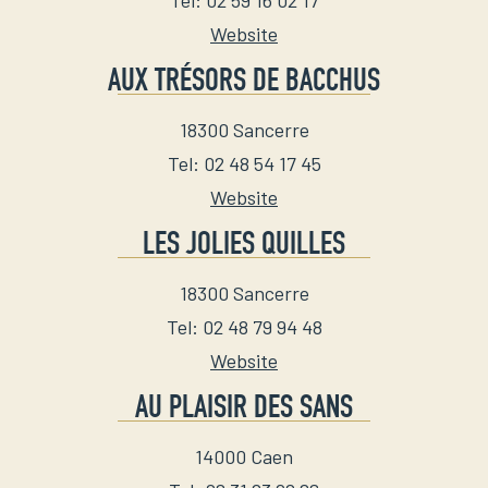
Tel
:
02 59 16 02 17
Website
AUX TRÉSORS DE BACCHUS
18300
Sancerre
Tel
:
02 48 54 17 45
Website
LES JOLIES QUILLES
18300
Sancerre
Tel
:
02 48 79 94 48
Website
AU PLAISIR DES SANS
14000
Caen