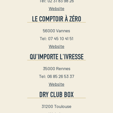
Tel
:
02 31 83 98 26
Website
LE COMPTOIR À ZÉRO
56000
Vannes
Tel
:
07 45 10 41 51
Website
QU'IMPORTE L'IVRESSE
35000
Rennes
Tel
:
06 85 26 53 37
Website
DRY CLUB BOX
31200
Toulouse