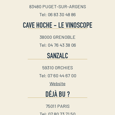
83480
PUGET-SUR-ARGENS
Tel
:
06 83 30 48 86
CAVE HOCHE - LE VINOSCOPE
38000
GRENOBLE
Tel
:
04 76 43 38 06
SANZALC
59310
ORCHIES
Tel
:
07 60 44 67 00
Website
DÉJÀ BU ?
75011
PARIS
Tel
:
07 80 73 71 50