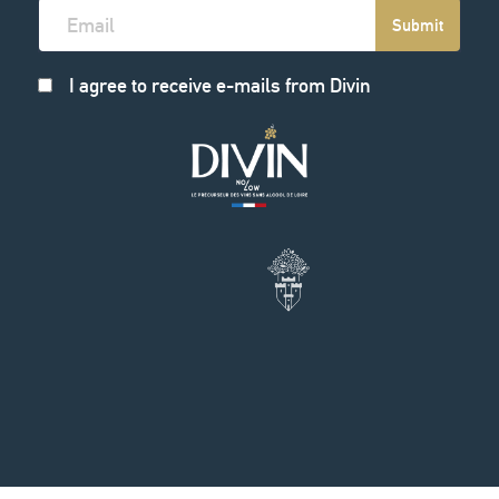
Submit
I agree to receive e-mails from Divin
EN