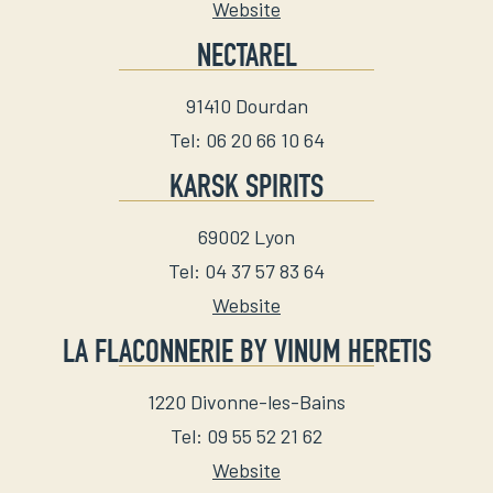
Website
NECTAREL
91410
Dourdan
Tel
:
06 20 66 10 64
KARSK SPIRITS
69002
Lyon
Tel
:
04 37 57 83 64
Website
LA FLACONNERIE BY VINUM HERETIS
1220
Divonne-les-Bains
Tel
:
09 55 52 21 62
Website