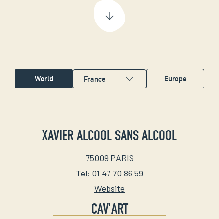
World
Europe
XAVIER ALCOOL SANS ALCOOL
75009
PARIS
Tel
:
01 47 70 86 59
Website
CAV'ART