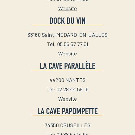
Website
DOCK DU VIN
33160
Saint-MEDARD-EN-JALLES
Tel
:
05 56 57 77 51
Website
LA CAVE PARALLÈLE
44200
NANTES
Tel
:
02 28 44 59 15
Website
LA CAVE PAPOMPETTE
74350
CRUSEILLES
Tel
:
09 88 57 14 94