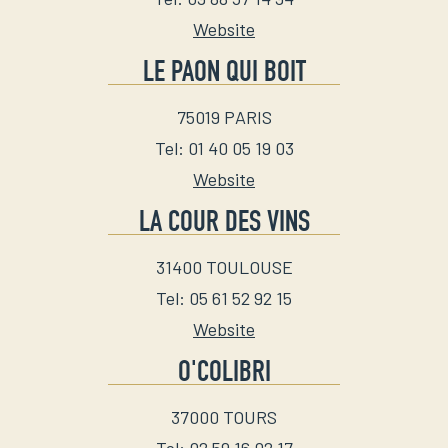
Website
LE PAON QUI BOIT
75019
PARIS
Tel
:
01 40 05 19 03
Website
LA COUR DES VINS
31400
TOULOUSE
Tel
:
05 61 52 92 15
Website
O'COLIBRI
37000
TOURS