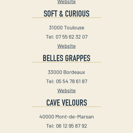
Website
SOFT & CURIOUS
31000
Toulouse
Tel
:
07 55 62 32 07
Website
BELLES GRAPPES
33000
Bordeaux
Tel
:
05 54 78 61 87
Website
CAVE VELOURS
40000
Mont-de-Marsan
Tel
:
06 12 95 87 92